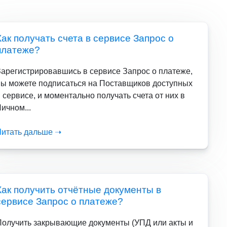
Как получать счета в сервисе Запрос о
платеже?
Зарегистрировавшись в сервисе Запрос о платеже,
вы можете подписаться на Поставщиков доступных
 сервисе, и моментально получать счета от них в
ичном...
Читать дальше ➝
Как получить отчётные документы в
сервисе Запрос о платеже?
Получить закрывающие документы (УПД или акты и