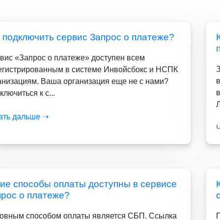
 подключить сервис Запрос о платеже?
вис «Запрос о платеже» доступен всем
егистрированным в системе Инвойсбокс и НСПК
анизациям. Ваша организация еще не с нами?
в
лючиться к с...
Л
ать дальше ➝
ие способы оплаты доступны в сервисе
прос о платеже?
овным способом оплаты является СБП. Ссылка