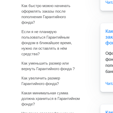
Чит
Как быстро можно начинать
оформлять заказы после
пополнения Гарантийного
фонда?
Ка
Если я не планирую
за
пользоваться Гарантийным
фо
фондом в ближайшее время,
нужно ли оставлять в нём
Офо
средства?
фон
Как уменьшить размер или
поп
вернуть Гарантийного фонда ?
бан
Как увеличить размер
Гарантийного фонда?
Чит
Какая минимальная сумма
должна храниться в Гарантийном
фонде?
Ка