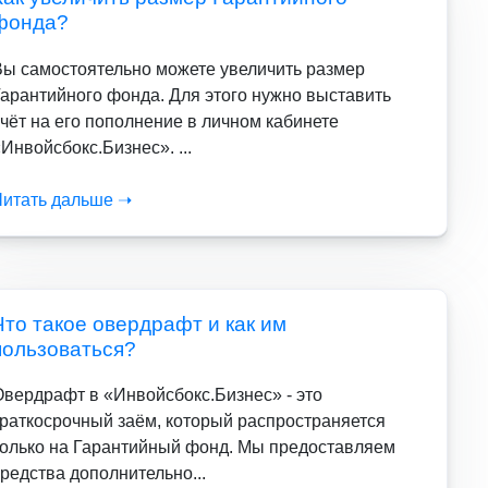
фонда?
Вы самостоятельно можете увеличить размер
Гарантийного фонда. Для этого нужно выставить
чёт на его пополнение в личном кабинете
Инвойсбокс.Бизнес». ...
Читать дальше ➝
Что такое овердрафт и как им
пользоваться?
Овердрафт в «Инвойсбокс.Бизнес» - это
краткосрочный заём, который распространяется
только на Гарантийный фонд. Мы предоставляем
редства дополнительно...