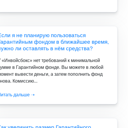
Если я не планирую пользоваться
Гарантийным фондом в ближайшее время,
нужно ли оставлять в нём средства?
У «Инвойсбокс» нет требований к минимальной
сумме в Гарантийном фонде. Вы можете в любой
момент вывести деньги, а затем пополнить фонд
нова. Комиссию...
Читать дальше ➝
Как увеличить размер Гарантийного