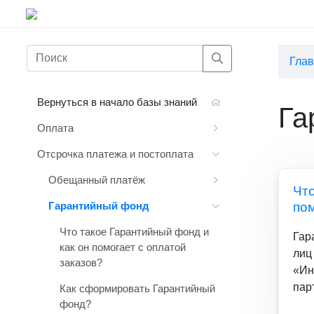
Гла
Вернуться в начало базы знаний
Га
Оплата
Отсрочка платежа и постоплата
Обещанный платёж
Что
Гарантийный фонд
пом
Что такое Гарантийный фонд и
Гар
как он помогает с оплатой
лиц
заказов?
«Ин
пар
Как сформировать Гарантийный
фонд?