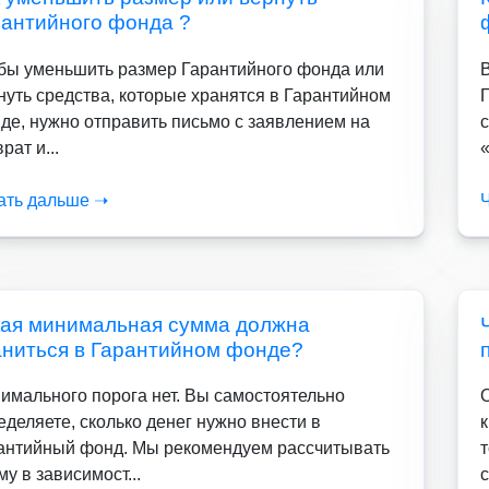
рантийного фонда ?
бы уменьшить размер Гарантийного фонда или
нуть средства, которые хранятся в Гарантийном
де, нужно отправить письмо с заявлением на
с
рат и...
«
ать дальше ➝
кая минимальная сумма должна
аниться в Гарантийном фонде?
имального порога нет. Вы самостоятельно
еделяете, сколько денег нужно внести в
антийный фонд. Мы рекомендуем рассчитывать
му в зависимост...
с