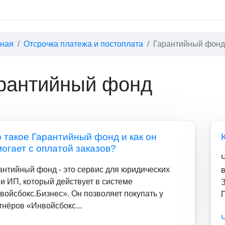
вная
Отсрочка платежа и постоплата
Гарантийный фонд
рантийный фонд
 такое Гарантийный фонд и как он
огает с оплатой заказов?
антийный фонд - это сервис для юридических
в
 и ИП, который действует в системе
войсбокс.Бизнес». Он позволяет покупать у
тнёров «Инвойсбокс...