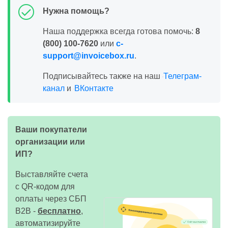
Нужна помощь?
Наша поддержка всегда готова помочь:
8
(800) 100-7620
или
c-
support@invoicebox.ru
.
Подписывайтесь также на наш
Телеграм-
канал
и
ВКонтакте
Ваши покупатели
организации или
ИП?
Выставляйте счета
с QR-кодом для
оплаты через СБП
B2B -
бесплатно
,
автоматизируйте