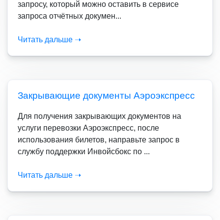
запросу, который можно оставить в сервисе
запроса отчётных докумен...
Читать дальше ➝
Закрывающие документы Аэроэкспресс
Для получения закрывающих документов на
услуги перевозки Аэроэкспресс, после
использования билетов, направьте запрос в
службу поддержки Инвойсбокс по ...
Читать дальше ➝