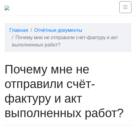
Главная
Отчётные документы
Почему мне не отправили счёт-фактуру и акт
выполненных работ?
Почему мне не
отправили счёт-
фактуру и акт
выполненных работ?