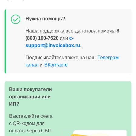
Нужна помощь?
Наша поддержка всегда готова помочь:
8
(800) 100-7620
или
c-
support@invoicebox.ru
.
Подписывайтесь также на наш
Телеграм-
канал
и
ВКонтакте
Ваши покупатели
организации или
ИП?
Выставляйте счета
с QR-кодом для
оплаты через СБП