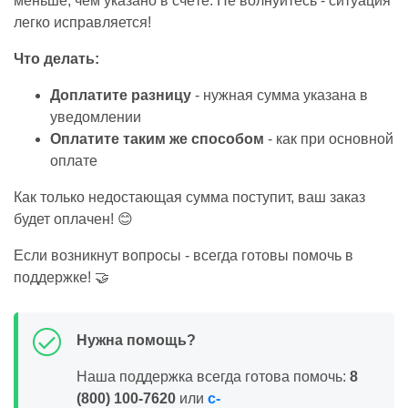
меньше, чем указано в счёте. Не волнуйтесь - ситуация
легко исправляется!
Что делать:
Доплатите разницу
- нужная сумма указана в
уведомлении
Оплатите таким же способом
- как при основной
оплате
Как только недостающая сумма поступит, ваш заказ
будет оплачен! 😊
Если возникнут вопросы - всегда готовы помочь в
поддержке! 🤝
Нужна помощь?
Наша поддержка всегда готова помочь:
8
(800) 100-7620
или
c-