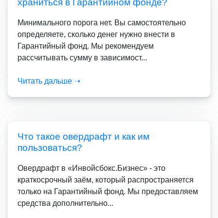
храниться в Гарантийном фонде?
Минимального порога нет. Вы самостоятельно
определяете, сколько денег нужно внести в
Гарантийный фонд. Мы рекомендуем
рассчитывать сумму в зависимост...
Читать дальше ➝
Что такое овердрафт и как им
пользоваться?
Овердрафт в «Инвойсбокс.Бизнес» - это
краткосрочный заём, который распространяется
только на Гарантийный фонд. Мы предоставляем
средства дополнительно...