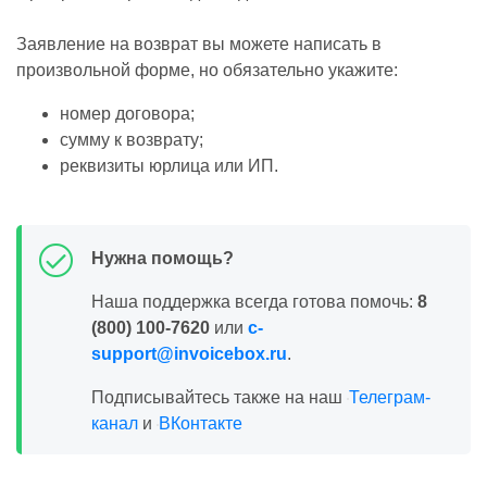
Заявление на возврат вы можете написать в
произвольной форме, но обязательно укажите:
номер договора;
сумму к возврату;
реквизиты юрлица или ИП.
Нужна помощь?
Наша поддержка всегда готова помочь:
8
(800) 100-7620
или
c-
support@invoicebox.ru
.
Подписывайтесь также на наш
Телеграм-
канал
и
ВКонтакте