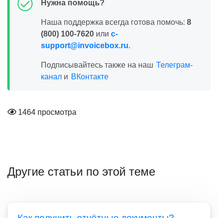
Нужна помощь?
Наша поддержка всегда готова помочь:
8
(800) 100-7620
или
c-
support@invoicebox.ru
.
Подписывайтесь также на наш
Телеграм-
канал
и
ВКонтакте
1464 просмотра
Другие статьи по этой теме
Как получить отчётные документы?