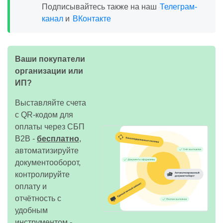
Подписывайтесь также на наш
Телеграм-
канал
и
ВКонтакте
Ваши покупатели
организации или
ИП?
Выставляйте счета
с QR-кодом для
оплаты через СБП
B2B -
бесплатно
,
автоматизируйте
документооборот,
контролируйте
оплату и
отчётность с
удобным
инструментом -