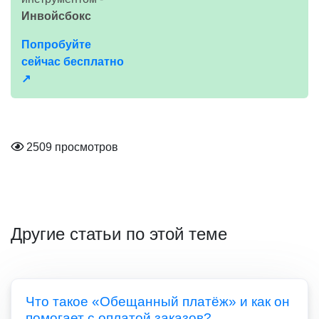
Инвойсбокс
Попробуйте
сейчас бесплатно
↗
2509 просмотров
Другие статьи по этой теме
Что такое «Обещанный платёж» и как он
помогает с оплатой заказов?