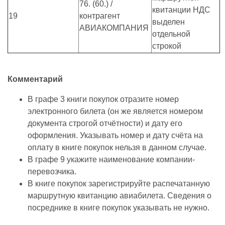
76. (60.) /
квитанции НДС
19
контрагент
выделен
АВИАКОМПАНИЯ
отдельной
строкой
Комментарий
В графе 3 книги покупок отразите номер
электронного билета (он же является номером
документа строгой отчётности) и дату его
оформления. Указывать номер и дату счёта на
оплату в книге покупок нельзя в данном случае.
В графе 9 укажите наименование компании-
перевозчика.
В книге покупок зарегистрируйте распечатанную
маршрутную квитанцию авиабилета. Сведения о
посреднике в книге покупок указывать не нужно.